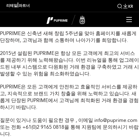
PUPRIME 2021
|
리테일
파트너
KR
리뉴얼 안내!
PUPRIME은 신축년 새해 창립 5주년을 맞아 홈페이지를 새롭게
단장하며, 고객님과 함께 소통하며 나아가기를 희망합니다.
2015년 설립된 PUPRIME은 항상 모든 고객에게 최고의 서비스
를 제공하기 위해 노력해왔습니다. 이번 리뉴얼을 통해 업그레이
드된 내부 시스템으로 다원화된 거래 환경을 구축하였고 거래 시
발생할 수 있는 위험을 최소화하였습니다.
PUPRIME은 모든 고객에게 안전하고 효율적인 서비스를 제공하
고, 지속적으로 브랜드 가치 창출을 위해 노력하고 있습니다. 새
롭게 단장된 PUPRIME에서 고객님께 최적화된 거래 환경을 경험
하시기 바랍니다.
질문이 있거나 도움이 필요한 경우
, 이메일
info@puprime.com
또는 전화 +61(0)2 9165 0818을 통해 지원팀에 문의하시기 바랍
니다.