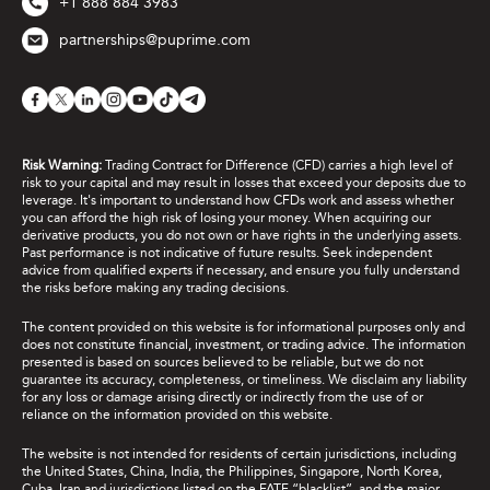
+1 888 884 3983
partnerships@puprime.com
Risk Warning:
Trading Contract for Difference (CFD) carries a high level of
risk to your capital and may result in losses that exceed your deposits due to
leverage. It's important to understand how CFDs work and assess whether
you can afford the high risk of losing your money. When acquiring our
derivative products, you do not own or have rights in the underlying assets.
Past performance is not indicative of future results. Seek independent
advice from qualified experts if necessary, and ensure you fully understand
the risks before making any trading decisions.
The content provided on this website is for informational purposes only and
does not constitute financial, investment, or trading advice. The information
presented is based on sources believed to be reliable, but we do not
guarantee its accuracy, completeness, or timeliness. We disclaim any liability
for any loss or damage arising directly or indirectly from the use of or
reliance on the information provided on this website.
The website is not intended for residents of certain jurisdictions, including
the United States, China, India, the Philippines, Singapore, North Korea,
Cuba, Iran and jurisdictions listed on the FATF “blacklist”, and the major