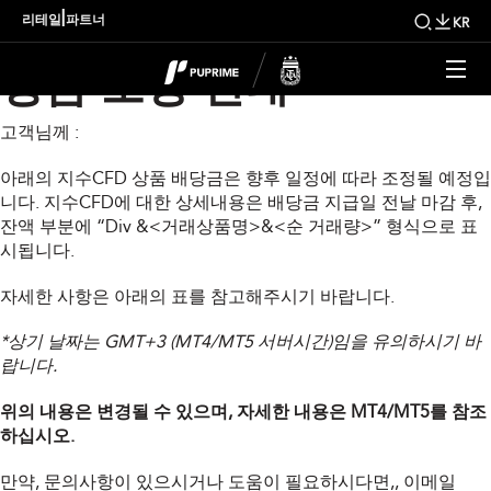
PUPRIME 금주 지수 배
|
리테일
파트너
KR
당금 조정 안내
고객님께 :
아래의 지수CFD 상품 배당금은 향후 일정에 따라 조정될 예정입
니다. 지수CFD에 대한 상세내용은 배당금 지급일 전날 마감 후,
잔액 부분에 “Div &<거래상품명>&<순 거래량>” 형식으로 표
시됩니다.
자세한 사항은 아래의 표를 참고해주시기 바랍니다.
*상기 날짜는 GMT+3 (MT4/MT5 서버시간)임을 유의하시기 바
랍니다.
위의 내용은 변경될 수 있으며, 자세한 내용은 MT4/MT5를 참조
하십시오.
만약, 문의사항이 있으시거나 도움이 필요하시다면,
, 이메일