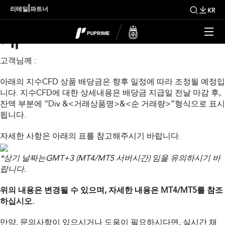
금주 지수 배당금 조정 안
|
리테일
파트너
KR
내
고객님께 :
아래의 지수CFD 상품 배당금은 향후 일정에 따라 조정될 예정입
니다. 지수CFD에 대한 상세내용은 배당금 지급일 전날 마감 후,
잔액 부분에 “Div &<거래상품명>&<순 거래량>”형식으로 표시
됩니다.
자세한 사항은 아래의 표를 참고해주시기 바랍니다.
*상기 날짜는GMT+3 (MT4/MT5 서버시간) 임을 유의하시기 바
랍니다.
위의 내용은 변경될 수 있으며, 자세한 내용은 MT4/MT5를 참조
하십시오.
만약, 문의사항이 있으시거나 도움이 필요하시다면, 실시간 채