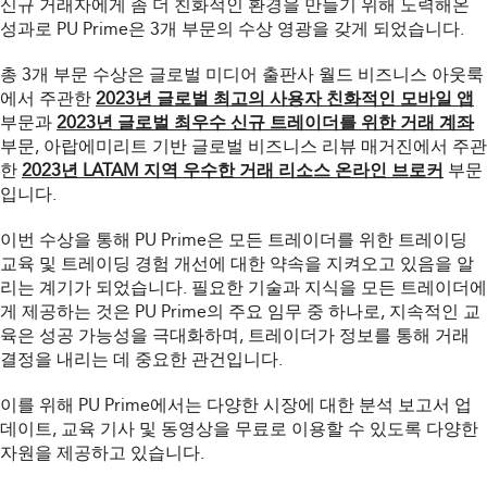
신규 거래자에게 좀 더 친화적인 환경을 만들기 위해 노력해온
성과로 PU Prime은 3개 부문의 수상 영광을 갖게 되었습니다.
총 3개 부문 수상은 글로벌 미디어 출판사 월드 비즈니스 아웃룩
에서 주관한
2023년 글로벌 최고의 사용자 친화적인 모바일 앱
부문과
2023년 글로벌 최우수 신규 트레이더를 위한 거래 계좌
부문, 아랍에미리트 기반 글로벌 비즈니스 리뷰 매거진에서 주관
한
2023년 LATAM 지역 우수한 거래 리소스 온라인 브로커
부문
입니다.
이번 수상을 통해 PU Prime은 모든 트레이더를 위한 트레이딩
교육 및 트레이딩 경험 개선에 대한 약속을 지켜오고 있음을 알
리는 계기가 되었습니다. 필요한 기술과 지식을 모든 트레이더에
게 제공하는 것은 PU Prime의 주요 임무 중 하나로, 지속적인 교
육은 성공 가능성을 극대화하며, 트레이더가 정보를 통해 거래
결정을 내리는 데 중요한 관건입니다.
이를 위해 PU Prime에서는 다양한 시장에 대한 분석 보고서 업
데이트, 교육 기사 및 동영상을 무료로 이용할 수 있도록 다양한
자원을 제공하고 있습니다.