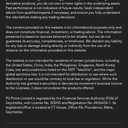
derivative products, you do not own or have rights in the underlying assets.
Past performance is not indicative of future results. Seek independent
advice from qualified experts if necessary, and ensure you fully understand
the risks before making any trading decisions.
The content provided on this website is for informational purposes only and
does not constitute financial, investment, or trading advice. The information
presented is based on sources believed to be reliable, but we do not
guarantee its accuracy, completeness, or timeliness. We disclaim any liability
for any loss or damage arising directly or indirectly from the use of or
reliance on the information provided on this website.
The website is not intended for residents of certain jurisdictions, including
the United States, China, India, the Philippines, Singapore, North Korea,
Cuba, Iran and jurisdictions listed on the FATF “blacklist”, and the major
global sanctions lists. It is not intended for distribution or use where such
distribution or use would be contrary to local law or regulation. While the
Authority has granted a securities or derivatives investment business licence
to the Licensee, it does not endorse the products offered.
PU Prime Limited is regulated by the Financial Services Authority (FSA) of
Seychelles, with License No. SD050 and Registration No. 8426654-1. Its
registered office is located at CT House, Office 9A, Providence, Mahe,
Seychelles.