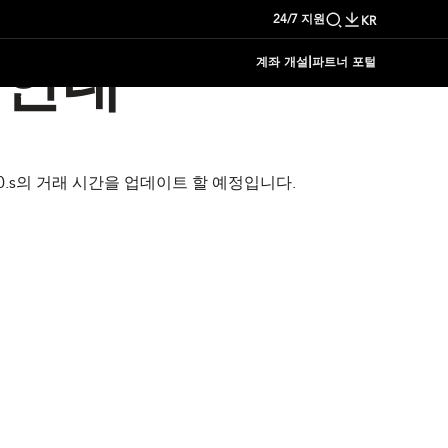
24/7 지원
KR
|
계좌 개설
파트너 포털
 안내
A50.s의 거래 시간을 업데이트 할 예정입니다.