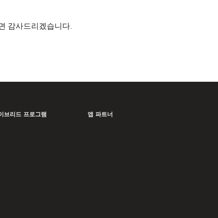
주시면 감사드리겠습니다.
이브리드 프로그램
앱 파트너