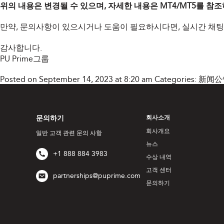
위의 내용은 변경될 수 있으며, 자세한 내용은 MT4/MT5를 참
만약, 문의사항이 있으시거나 도움이 필요하시다면, 실시간 채팅
감사합니다.
PU Prime그룹
Posted on September 14, 2023 at 8:20 am
Categories:
新闻公
문의하기
회사소개
회사개요
일반 고객 관련 문의 사항
뉴스
+1 888 884 3983
수상 내역
고객 센터
partnerships@puprime.com
문의하기