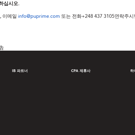
조하십시오.
, 이메일
info@puprime.com
또는 전화+248 437 3105연락
告
IB 파트너
CPA 제휴사
하