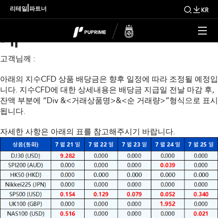
금주 지수 배당금 조정 안
|
리테일
파트너
KR
내
고객님께 :
아래의 지수CFD 상품 배당금은 향후 일정에 따라 조정될 예정입
니다. 지수CFD에 대한 상세내용은 배당금 지급일 전날 마감 후,
잔액 부분에 “Div &<거래상품명>&<순 거래량>”형식으로 표시
됩니다.
자세한 사항은 아래의 표를 참고해주시기 바랍니다.