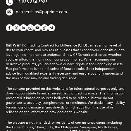
+1 888 884 3983
partnerships@puprime.com
Risk Warning:
Trading Contract for Difference (CFD) carries a high level of
risk to your capital and may result in losses that exceed your deposits due to
leverage. It's important to understand how CFDs work and assess whether
you can afford the high risk of losing your money. When acquiring our
derivative products, you do not own or have rights in the underlying assets.
Past performance is not indicative of future results. Seek independent
advice from qualified experts if necessary, and ensure you fully understand
the risks before making any trading decisions.
The content provided on this website is for informational purposes only and
does not constitute financial, investment, or trading advice. The information
presented is based on sources believed to be reliable, but we do not
guarantee its accuracy, completeness, or timeliness. We disclaim any liability
for any loss or damage arising directly or indirectly from the use of or
reliance on the information provided on this website.
The website is not intended for residents of certain jurisdictions, including
the United States, China, India, the Philippines, Singapore, North Korea,