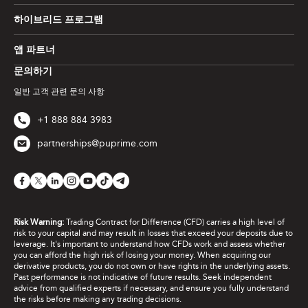
하이브리드 프로그램
앱 파트너
문의하기
일반 고객 관련 문의 사항
+1 888 884 3983
partnerships@puprime.com
Risk Warning:
Trading Contract for Difference (CFD) carries a high level of
risk to your capital and may result in losses that exceed your deposits due to
leverage. It's important to understand how CFDs work and assess whether
you can afford the high risk of losing your money. When acquiring our
derivative products, you do not own or have rights in the underlying assets.
Past performance is not indicative of future results. Seek independent
advice from qualified experts if necessary, and ensure you fully understand
the risks before making any trading decisions.