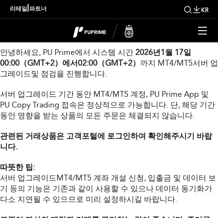
서버 업그레이드안내
|
리테일
파트너
KR
고객님께 :
안녕하세요, PU Prime에서 시스템 시간
2026년1월 17일
00:00（GMT+2）에서02:00（GMT+2）
까지 MT4/MT5서버 업
그레이드및 점검을 진행합니다.
서버 업그레이드 기간 동안 MT4/MT5 계정, PU Prime App 및
PU Copy Trading 접속은 정상적으로 가능합니다. 단, 해당 기간
동안 영향을 받는 상품의 모든 주문은 체결되지 않습니다.
관련된 거래상품은 고객포털에 로그인하여 확인해주시기 바랍
니다.
따뜻한 팁:
서버 업그레이드MT4/MT5 계좌 개설 신청, 입출금 및 데이터 보
기 등의 기능은 기존과 같이 사용할 수 있으나 데이터 동기화가
다소 지연될 수 있으므로 미리 설정하시길 바랍니다.